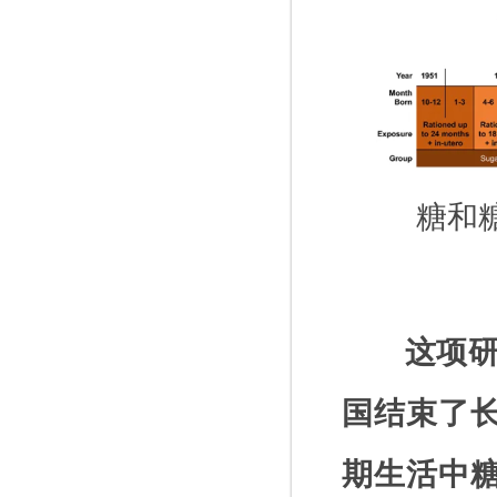
糖和
这项
国结束了
期生活中