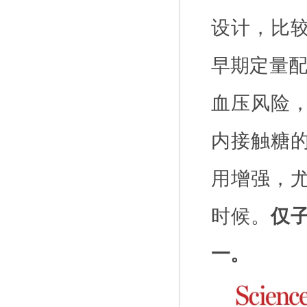
设计，比
早期定量
血压风险
内接触糖
用增强，
时候。
仅
一。