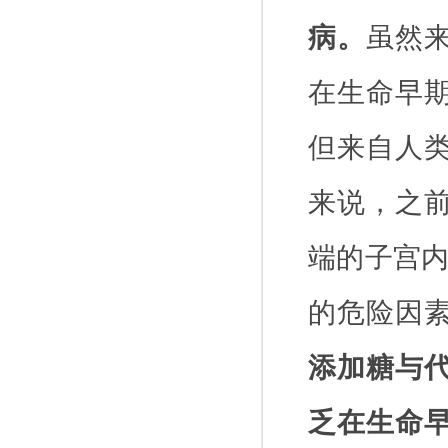
病。
虽然
在生命早
但来自人
来说，之
端的子宫
的危险因
添加糖与
乏在生命