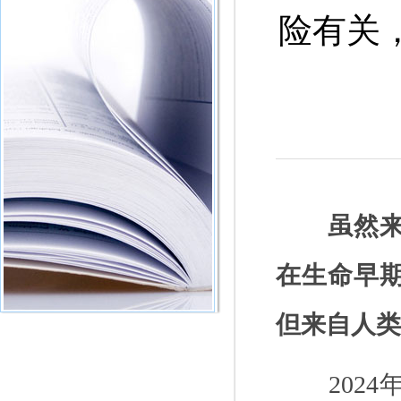
险有关
虽然
在生命早
但来自人类
2024