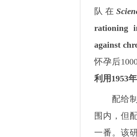
队在
Scie
rationing 
against chr
怀孕后
100
利用
1953
年
配给
围内，但
一番。该