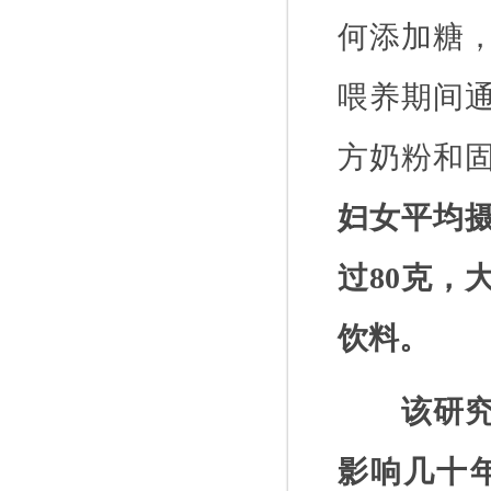
何添加糖
喂养期间
方奶粉和
妇女平均
过
80
克，
饮料。
该研
影响几十