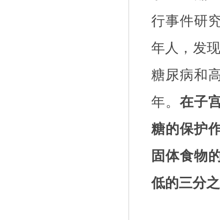
行事件研
年人，发
糖尿病和
年。
在子
糖的保护
固体食物
低的三分之