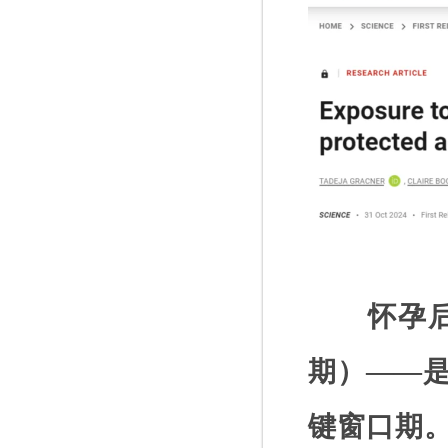
怀孕
期）
——
键窗口期