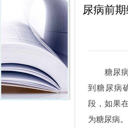
尿病前期
糖尿
到糖尿病
段，如果
为糖尿病。