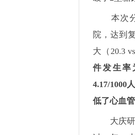
本次
院，达到
大（
20.3 v
件发生率
4.17/1000
低了心血管
大庆