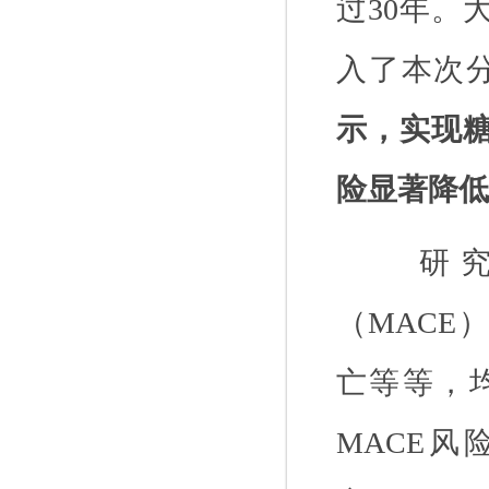
过
30
年。
入了本次
示，实现
险显著降低
研
（
MACE
）
亡等等，
MACE
风