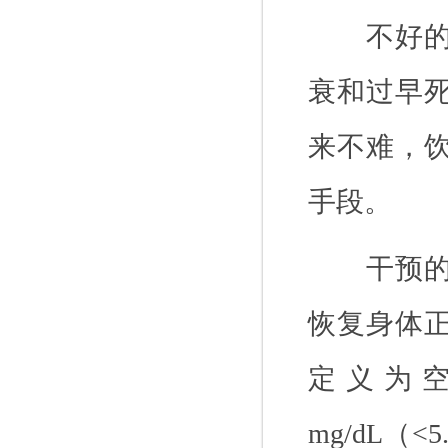
不好
衰和过早
来不难，
手段。
干预
恢复身体
定义为
mg/dL
（
<5