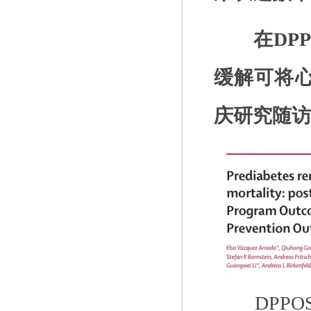
在
DP
缓解可将
庆研究随访
DPPO