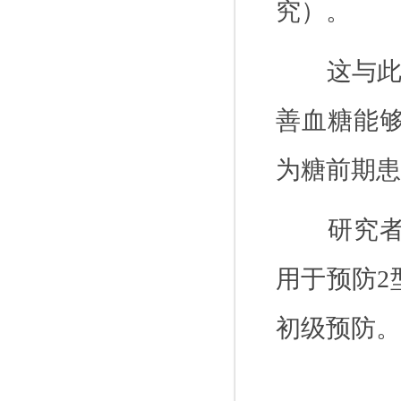
究）。
这与
善血糖能
为糖前期患
研究
用于预防
2
初级预防。