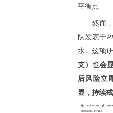
平衡点。
然而
队发表于
P
水。这项
支）也会
后风险立
显，持续戒