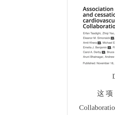
这项
Collaborati