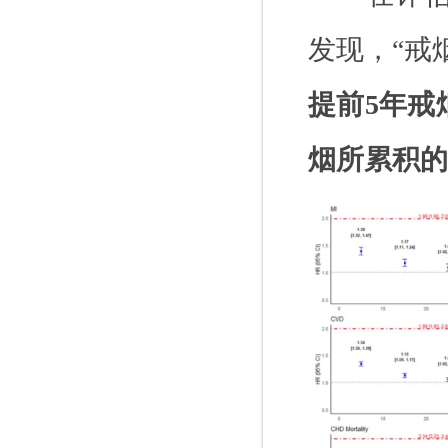
发现，“戒
提前
5
年戒
烟所累积的