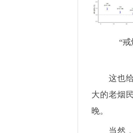
“
这也
大的老烟
晚。
当然