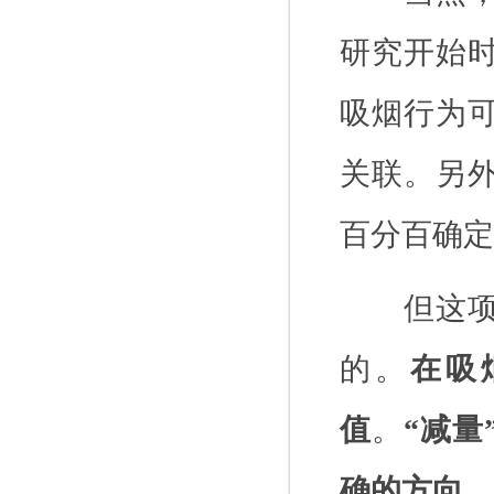
研究开始
吸烟行为
关联。另
百分百确定
但这
的。
在吸
值
。
“减量
确的方向
。