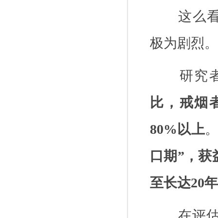
这么
极为剧烈。
研究
比，戒烟
80%
以上
口期”，获
至长达
20
年
在评