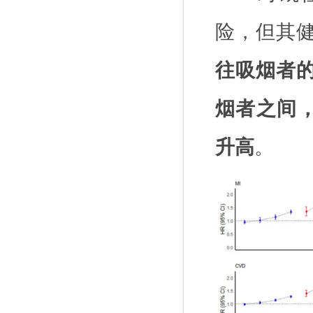
险，但其
往吸烟者
烟者之间
升高
。