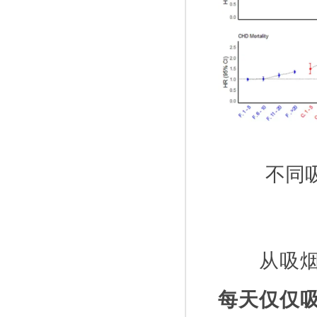
不同
从吸
每天仅仅