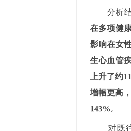
分析
在多项健
影响在女
生心血管
上升了约
1
增幅更高
143%
。
对既