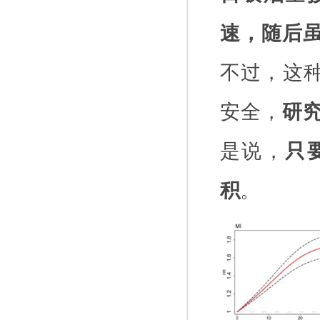
速，随后
不过，这种
安全，
研
是说，
只
积
。