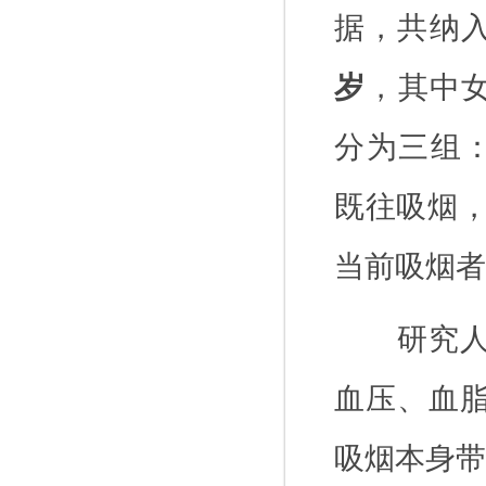
据，共纳
岁
，其中
分为三组
既往吸烟
当前吸烟者
研究
血压、血
吸烟本身带