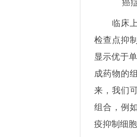
癌
临床
检查点抑
显示优于
成药物的
来，我们
组合，例
疫抑制细胞