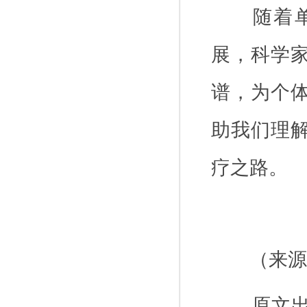
随着
展，科学
谱，为个
助我们理
疗之路。
（来源
原文