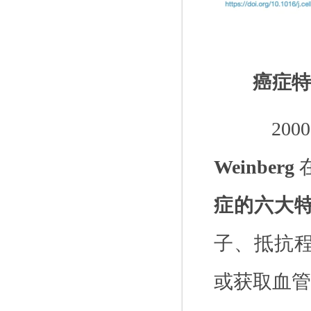
癌症特
20
Weinberg
症的六大
子、抵抗
或获取血管