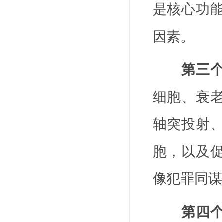
是核心功
因素。
第三
细胞、衰
轴突投射
胞，以及
像犯罪同谋
第四