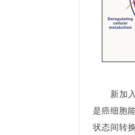
新加
是癌细胞
状态间转