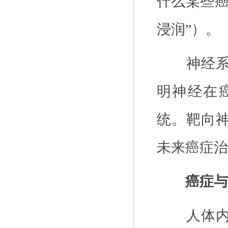
什么某些癌
浸润”）。
神经
明神经在
统。靶向
未来癌症治
癌症与
人体