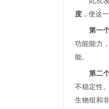
此次
度
，使这一
第一
功能能力
能。
第二
不稳定性
生物组和