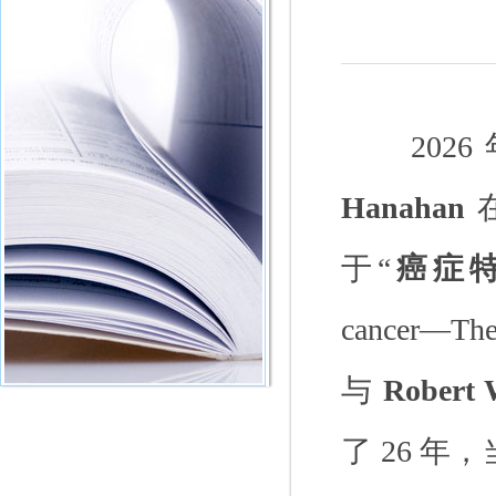
2026
Hanahan
于“
癌症
cancer
—
Th
与
Robert 
了
26
年，