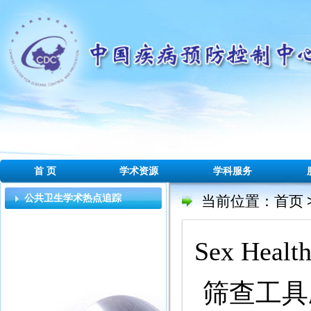
首 页
学术资源
学科服务
公共卫生学术热点追踪
当前位置：
首页
Sex H
筛查工具应