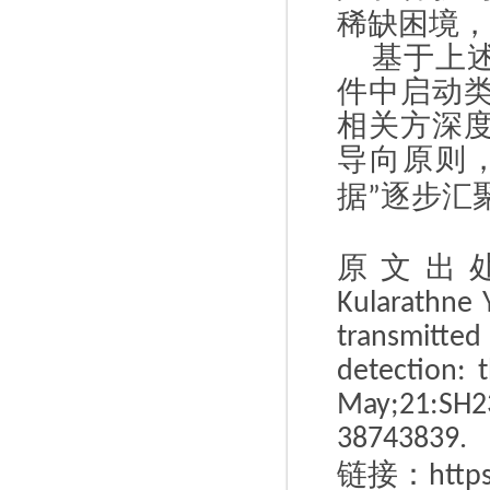
稀缺困境，
基于上
件中启动
相关方深
导向原则
据
逐步汇
”
原文出
Kularathne Y
transmitte
detection: 
May;21:SH
38743839.
链接：
http