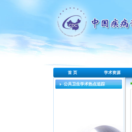
首 页
学术资源
公共卫生学术热点追踪