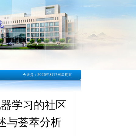
今天是：
2026年8月7日星期五
：基于机器学习的社区
述与荟萃分析