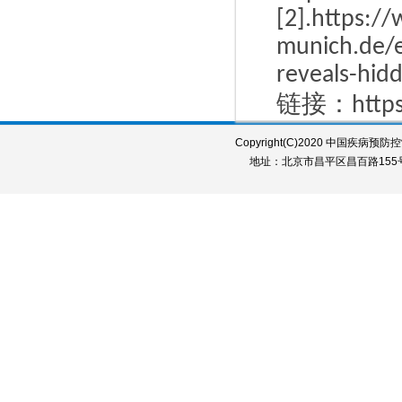
[2].https:/
munich.de/e
reveals-hid
链接：
http
Copyright(C)2020 中国疾病预防控制中
地址：北京市昌平区昌百路155号 