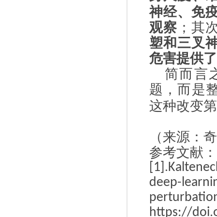
神经、免
观察
；其
塑和三叉
危害提供了
简而言
题，而是
这种改变第
（来源：奇
参考文献：
[1].Kaltenec
deep-lear
perturbat
https://doi