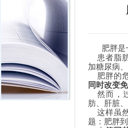
肥胖是
患者脂
加糖尿病、
肥胖的
同时改变免
然而，
肪、肝脏、
这样虽
题：肥胖到