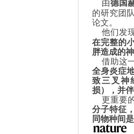
由
德国
的研究团
论文。
他们发
在完整的
胖造成的神
借助这
全身炎症
致三叉神
损），并伴
更重要
分子特征
同物种间是