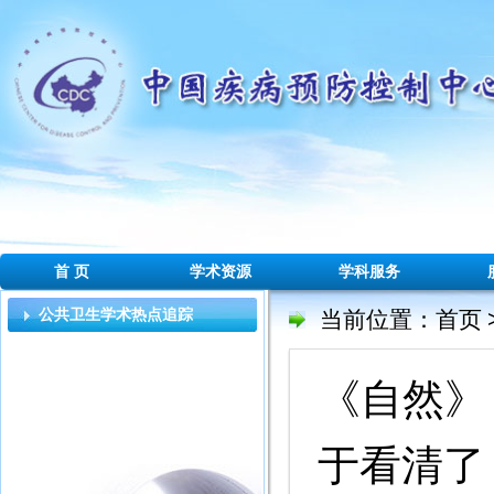
首 页
学术资源
学科服务
公共卫生学术热点追踪
当前位置：
首页
《自然》
于看清了